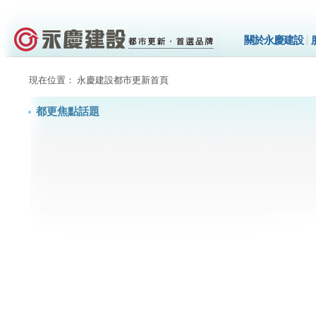
關於永慶建設
現在位置： 永慶建設都市更新首頁
都更焦點話題