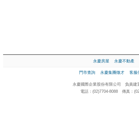
永慶房屋
永慶不動產
門市查詢
永慶集團徵才
客服
永慶國際企業股份有限公司 負責建置
電話：(02)7704-8088 傳真：