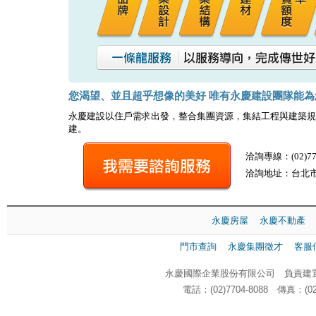
您渴望、並且超乎想像的美好 唯有永慶建設團隊能為
永慶建設以住戶需求出發，整合集團資源，集結工程與建築規
建。
洽詢專線：
(02)7
洽詢地址：台北市
永慶房屋
永慶不動產
門市查詢
永慶集團徵才
客服
永慶國際企業股份有限公司 負責建置
電話：(02)7704-8088 傳真：