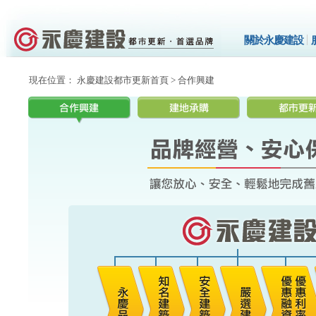
關於永慶建設
現在位置： 永慶建設都市更新首頁 > 合作興建