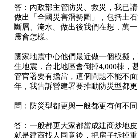
答：內政部主管防災、救災，我已請
做出「全國災害潛勢圖」，包括土石
斷層、淹水。做出後我們在想，萬一
震會怎樣。
國家地震中心他們最近做一個模擬，
生地震，台北地區會倒掉4,000棟
管官署要有擔當，這個問題不能不面
年，我告訴營建署要推動防災型都更
問：防災型都更與一般都更有何不同
答：一般都更大家都當成建商炒地皮
就是建商找人同意後，把房子拆掉重