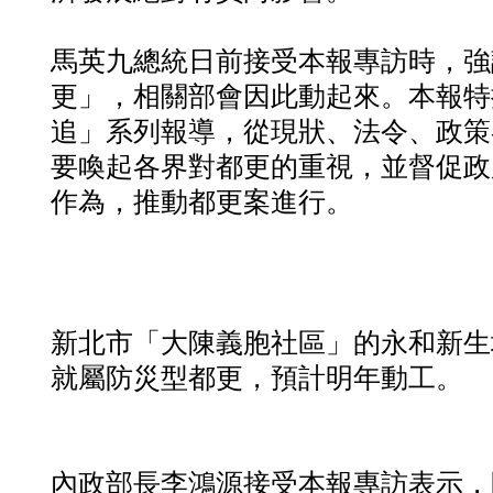
馬英九總統日前接受本報專訪時，強
更」，相關部會因此動起來。本報特
追」系列報導，從現狀、法令、政策
要喚起各界對都更的重視，並督促政
作為，推動都更案進行。
新北市「大陳義胞社區」的永和新生
就屬防災型都更，預計明年動工。
內政部長李鴻源接受本報專訪表示，