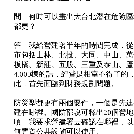
問：何時可以畫出大台北潛在危險區
都更？
答：我給營建署半年的時間完成，從
市包括士林、北投、大同、中山、萬
板橋、新莊、五股、三重及泰山、蘆
4,000棟的話，經費是相當不得了
此，首先面臨到財務規劃問題。
防災型都更有兩個要件，一個是先建
建在哪裡。國防部說可釋出20個營地
頃，我要求營建署去確認在哪裡，以
無閒置公共設施可以使用。