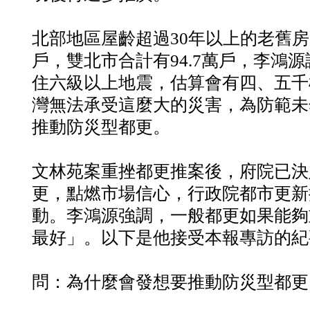
北部地區屋齡超過30年以上的老舊房屋
戶，雙北市合計有94.7萬戶，李鴻
住六級以上地震，估算會有四、五千
灣無法承受這麼大的災害，為防範未
推動防災型都更。
文林苑案重挫都更推案後，府院已決
更，點燃市場信心，行政院都市更新
動。李鴻源強調，一般都更如果能夠
最好」。以下是他接受本報專訪的紀
問：為什麼會發想要推動防災型都更