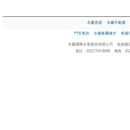
永慶房屋
永慶不動產
門市查詢
永慶集團徵才
客服
永慶國際企業股份有限公司 負責建置
電話：(02)7704-8088 傳真：