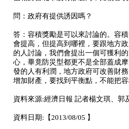
問：政府有提供誘因嗎？
答：容積獎勵是可以來討論的。容積
會提高，但提高到哪裡，要跟地方政
的人討論，我們會提出一個可獲利的
心，畢竟防災型都更不是全部蓋成摩
發的人有利潤，地方政府可改善財務
增加財產，要找到平衡點，不能把容
資料來源:經濟日報 記者楊文琪、郭
資料日期:【2013/08/05 】