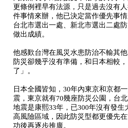
更條例裡早有法源，只是過去沒有人
件事情來辦，他已決定當作優先事情
台北市選出一處、新北市選出二處防
做出成績。
他感歎台灣在風災水患防治不輸其他
防災卻幾乎沒有準備，和日本相較，
了」。
日本全國皆知，30年內東京和京都
震，東京就有70幾座防災公園，台
地震是康熙33年，已300年沒有發
高風險區域，因此防災型都更優先在
功後再逐步推廣。