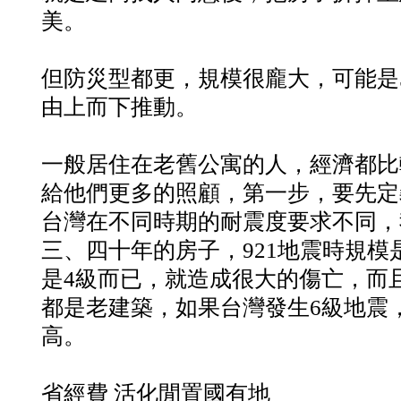
美。
但防災型都更，規模很龐大，可能是5
由上而下推動。
一般居住在老舊公寓的人，經濟都比
給他們更多的照顧，第一步，要先定
台灣在不同時期的耐震度要求不同，
三、四十年的房子，921地震時規模是
是4級而已，就造成很大的傷亡，而
都是老建築，如果台灣發生6級地震
高。
省經費 活化閒置國有地