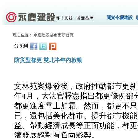
關於永慶建設
現在位置： 永慶建設都市更新首頁
分享到
防災型都更 雙北半年內啟動
文林苑案爆發後，政府推動都市更新
年4月，大法官釋憲指出都更條例部
都更進度雪上加霜。然而，都更不只
已，還包括美化都市、提升都市機能
益、帶動經濟成長等正面功能，都更
濟發展絕對有負向影響。