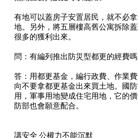
有地可以蓋房子安置居民，就不必拿
地。另外，將五層樓高舊公寓拆除蓋
很多的獲利出來。
問：有編列推出防災型都更的經費嗎
答：用都更基金，編行政費、作業費
向不要拿都更基金出來買土地。國防
用，軍事用地變成住宅用地，它的價
防部也會願意配合。
講安全 公權力不能沉默