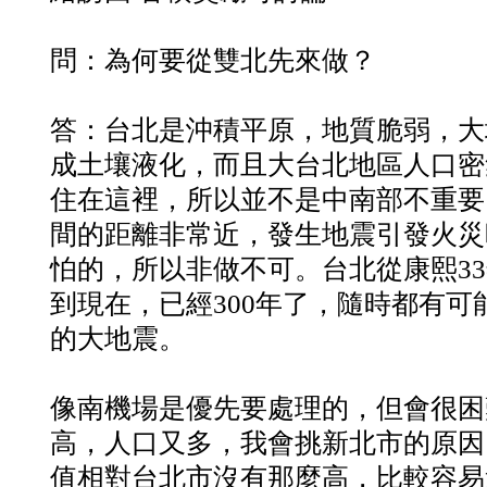
問：為何要從雙北先來做？
答：台北是沖積平原，地質脆弱，大
成土壤液化，而且大台北地區人口密集
住在這裡，所以並不是中南部不重要
間的距離非常近，發生地震引發火災
怕的，所以非做不可。台北從康熙3
到現在，已經300年了，隨時都有可
的大地震。
像南機場是優先要處理的，但會很困
高，人口又多，我會挑新北市的原因
值相對台北市沒有那麼高，比較容易